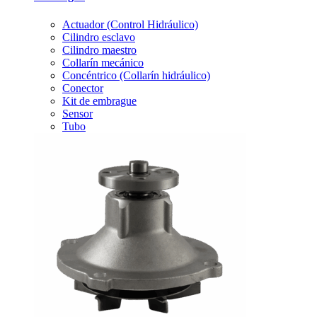
Actuador (Control Hidráulico)
Cilindro esclavo
Cilindro maestro
Collarín mecánico
Concéntrico (Collarín hidráulico)
Conector
Kit de embrague
Sensor
Tubo