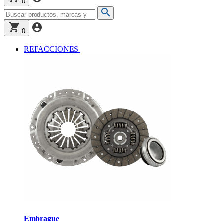
0
0
REFACCIONES
Embrague