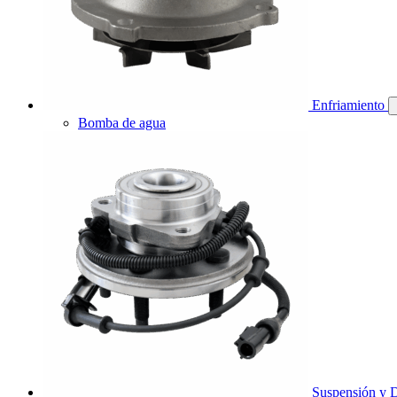
Enfriamiento
Bomba de agua
Suspensión y D