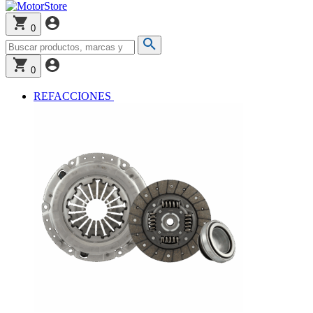
0
0
REFACCIONES