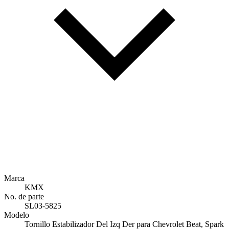
Marca
KMX
No. de parte
SL03-5825
Modelo
Tornillo Estabilizador Del Izq Der para Chevrolet Beat, Spark