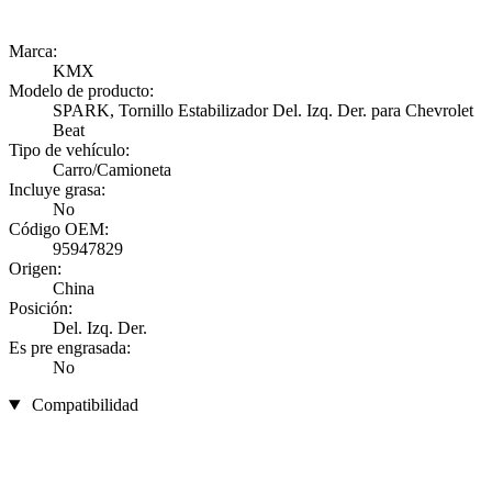
Marca:
KMX
Modelo de producto:
SPARK, Tornillo Estabilizador Del. Izq. Der. para Chevrolet
Beat
Tipo de vehículo:
Carro/Camioneta
Incluye grasa:
No
Código OEM:
95947829
Origen:
China
Posición:
Del. Izq. Der.
Es pre engrasada:
No
Compatibilidad