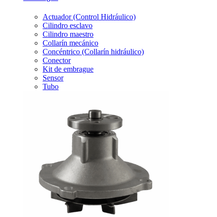
Actuador (Control Hidráulico)
Cilindro esclavo
Cilindro maestro
Collarín mecánico
Concéntrico (Collarín hidráulico)
Conector
Kit de embrague
Sensor
Tubo