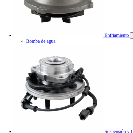
Enfriamiento
Bomba de agua
Suspensión y D