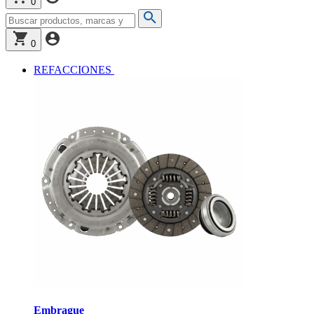
0
0
REFACCIONES
Embrague