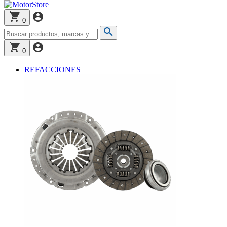
0
0
REFACCIONES