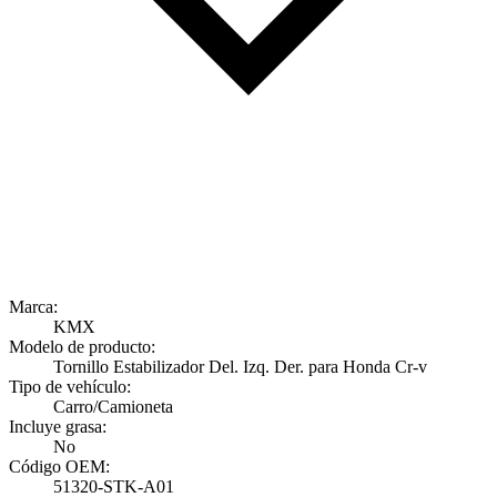
Marca:
KMX
Modelo de producto:
Tornillo Estabilizador Del. Izq. Der. para Honda Cr-v
Tipo de vehículo:
Carro/Camioneta
Incluye grasa:
No
Código OEM:
51320-STK-A01