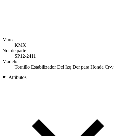
Marca
KMX
No. de parte
SP12-2411
Modelo
Tornillo Estabilizador Del Izq Der para Honda Cr-v
Atributos