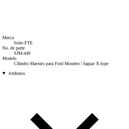
Marca
Seire-FTE
No. de parte
SJM-449
Modelo
Cilindro Maestro para Ford Mondeo | Jaguar X-type
Atributos