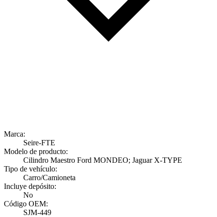
Marca:
Seire-FTE
Modelo de producto:
Cilindro Maestro Ford MONDEO; Jaguar X-TYPE
Tipo de vehículo:
Carro/Camioneta
Incluye depósito:
No
Código OEM:
SJM-449