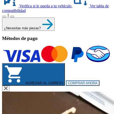
Verifica si le queda a tu vehículo
Ver tabla de
compatibilidad
1
¿Necesitas más piezas?
Métodos de pago
AGREGAR AL CARRITO
COMPRAR AHORA