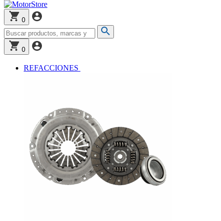
0
0
REFACCIONES