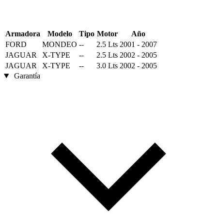
Armadora
Modelo
Tipo
Motor
Año
FORD
MONDEO
--
2.5 Lts
2001 - 2007
JAGUAR
X-TYPE
--
2.5 Lts
2002 - 2005
JAGUAR
X-TYPE
--
3.0 Lts
2002 - 2005
Garantía