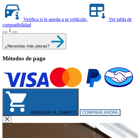
Verifica si le queda a tu vehículo
Ver tabla de
compatibilidad
1
¿Necesitas más piezas?
Métodos de pago
AGREGAR AL CARRITO
COMPRAR AHORA