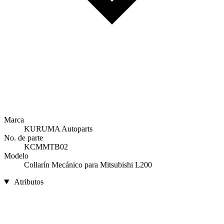
Marca
KURUMA Autoparts
No. de parte
KCMMTB02
Modelo
Collarín Mecánico para Mitsubishi L200
Atributos