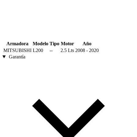
Armadora
Modelo
Tipo
Motor
Año
MITSUBISHI
L200
--
2.5 Lts
2008 - 2020
Garantía