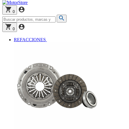
0
0
REFACCIONES