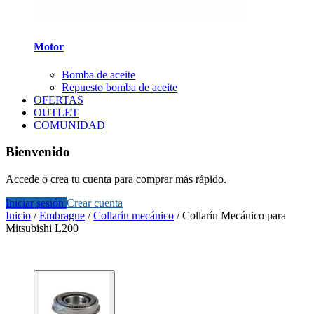
Motor
Bomba de aceite
Repuesto bomba de aceite
OFERTAS
OUTLET
COMUNIDAD
Bienvenido
Accede o crea tu cuenta para comprar más rápido.
Iniciar sesión
Crear cuenta
Inicio
/
Embrague
/
Collarín mecánico
/
Collarín Mecánico para
Mitsubishi L200